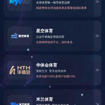
ccd定位/机械定位双跑台印刷机