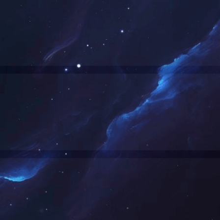
乐鱼app官网
公司动态
行业资讯
视频中心