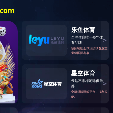
关系
招贤纳士
乐鱼app官网-乐鱼(中国)
EN
/
中文